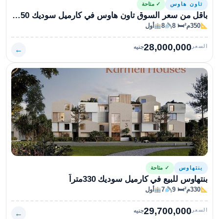
تاون هاوس
✓ متاحة
باقل من سعر السوق تاون هاوس في كارميل سوديك 350م تشطيب كامل
350م²
🛏 8
8
أول
28,000,000
السعر
جنيه
←
بنتهاوس
✓ متاحة
بنتهاوس للبيع في كارميل سوديك 330متراً
330م²
🛏 9
7
أول
29,700,000
السعر
جنيه
←