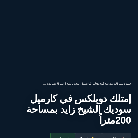
سوديك
·
الوحدات
·
كمبوند كارميل سوديك زايد الجديدة...
إمتلك دوبلكس في كارميل
سوديك الشيخ زايد بمساحة
200متراً