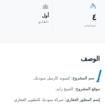
٤
أول
الطابق
حمامات
الوصف
إ
سم المشروع:
كمبوند كارميل سوديك.
موقع المشروع:
الشيخ زايد.
إسم المطور العقاري:
شركة سوديك للتطوير العقاري.