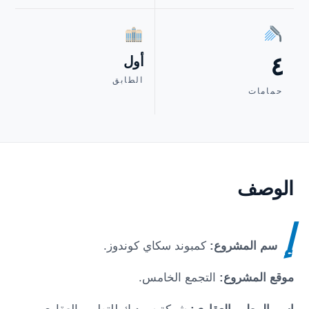
٤
أول
الطابق
حمامات
الوصف
إ
سم المشروع:
كمبوند سكاي كوندوز.
موقع المشروع:
التجمع الخامس.