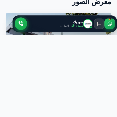
معرض الصور
سوديك
● متاح الآن
· اتصل بنا