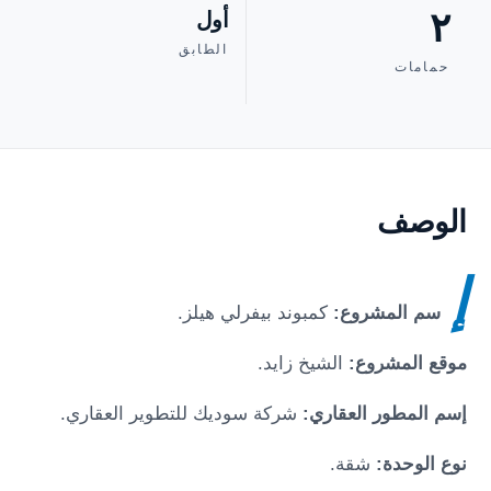
٢
أول
الطابق
حمامات
الوصف
إ
سم المشروع:
كمبوند بيفرلي هيلز.
موقع المشروع:
الشيخ زايد.
إسم المطور العقاري:
شركة سوديك للتطوير العقاري.
نوع الوحدة:
شقة.