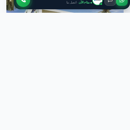
● متاح الآن
· اتصل بنا