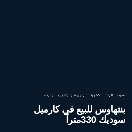
سوديك
·
الوحدات
·
كمبوند كارميل سوديك زايد الجديدة...
بنتهاوس للبيع في كارميل
سوديك 330متراً