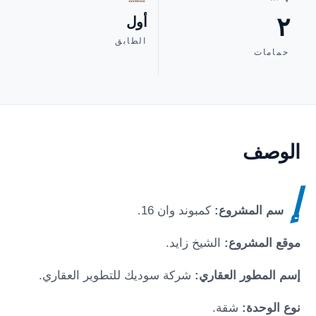
٢
أول
الطابق
حمامات
الوصف
إ
سم المشروع:
كمبوند وان 16.
موقع المشروع:
الشيخ زايد.
إسم المطور العقاري:
شركة سوديك للتطوير العقاري.
نوع الوحدة:
شقة.