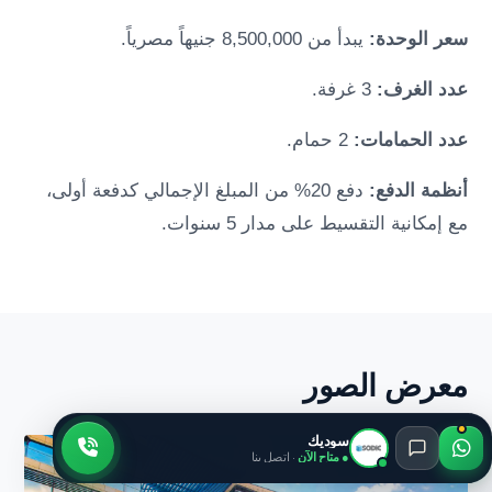
سعر الوحدة:
يبدأ من 8,500,000 جنيهاً مصرياً.
عدد الغرف:
3 غرفة.
عدد الحمامات:
2 حمام.
أنظمة الدفع:
دفع 20% من المبلغ الإجمالي كدفعة أولى،
مع إمكانية التقسيط على مدار 5 سنوات.
معرض الصور
سوديك
● متاح الآن
· اتصل بنا