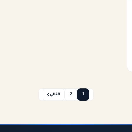
1
2
التالي