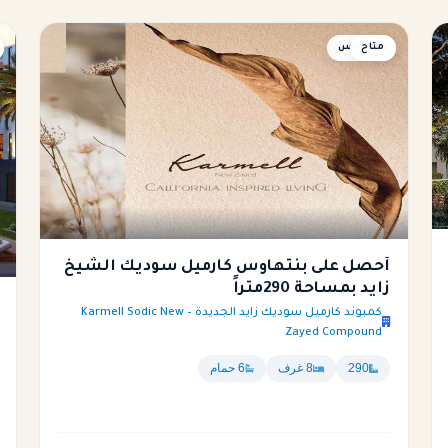
متاح
بنتهاوس
أحصل على بنتهاوس كارميل سوديك الشيخ
زايد بمساحة 290متراً
كمبوند كارميل سوديك زايد الجديدة – Karmell Sodic New
Zayed Compound
290
8 غرف
6 حمام