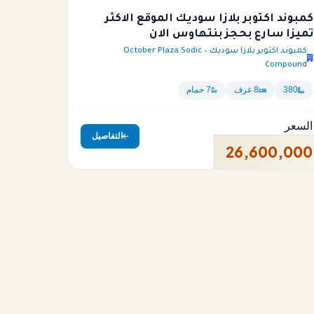
كمبوند اكتوبر بلازا سوديك الموقع الاكثر
تميزا سارع بحجز بنتهاوس الان
كمبوند اكتوبر بلازا سوديك – October Plaza Sodic
Compound
380
8 غرف
7 حمام
السعر
التفاصيل
26,600,000