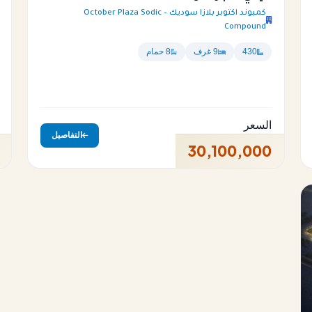
كمبوند اكتوبر بلازا سوديك – October Plaza Sodic
Compound
430
9 غرف
8 حمام
السعر
التفاصيل
30,100,000