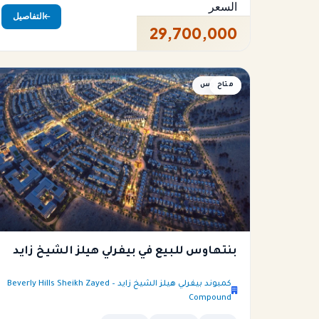
السعر
التفاصيل
29,700,000
متاح
بنتهاوس
بنتهاوس للبيع في بيفرلي هيلز الشيخ زايد
كمبوند بيفرلي هيلز الشيخ زايد – Beverly Hills Sheikh Zayed
Compound