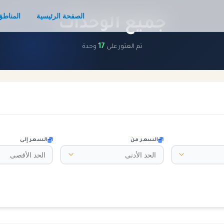
الصفحة الرئيسية
المناطق
جميع الوحدات
17
تم العثور على
وحدة
السعر من
السعر إلى