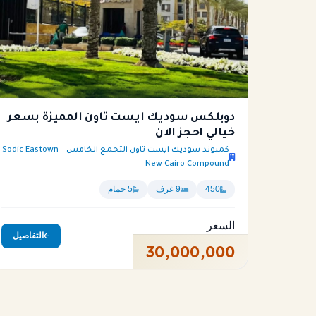
دوبلكس سوديك ايست تاون المميزة بسعر
خيالي احجز الان
كمبوند سوديك ايست تاون التجمع الخامس – Sodic Eastown
New Cairo Compound
450
9 غرف
5 حمام
السعر
التفاصيل
30,000,000