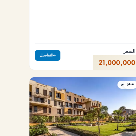
السعر
التفاصيل
21,000,000
متاح
دوبلكس