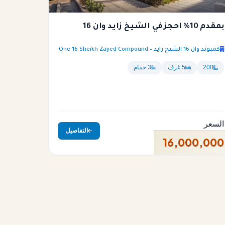
بمقدم 10% احجز في الشيخ زايد وان 16
كمبوند وان 16 الشيخ زايد – One 16 Sheikh Zayed Compound
200
5 غرف
3 حمام
السعر
التفاصيل
16,000,000