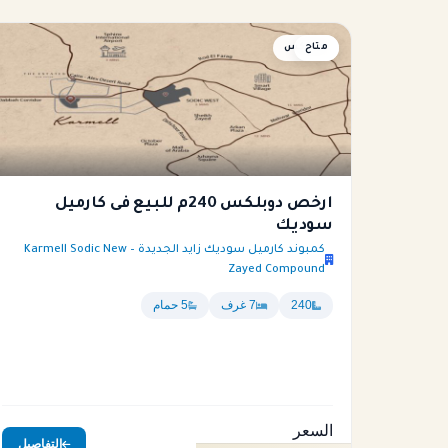
متاح
دوبلكس
ارخص دوبلكس 240م للبيع فى كارميل
سوديك
كمبوند كارميل سوديك زايد الجديدة – Karmell Sodic New
Zayed Compound
240
7 غرف
5 حمام
السعر
التفاصيل