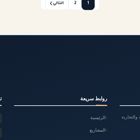
1
2
التالي
روابط سريعة
ت
والتجارية
الرئيسية
المشاريع