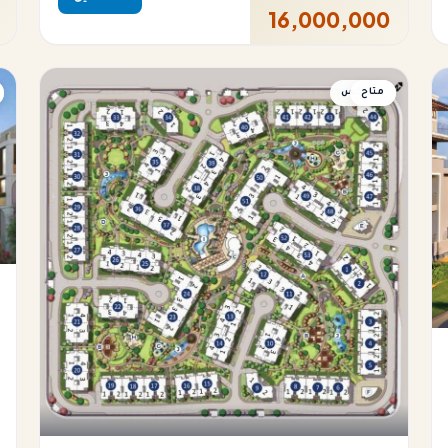
16,000,000
متاح
دوبلكس