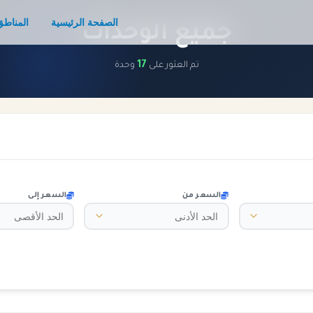
الصفحة الرئيسية
المناطق
جميع الوحدات
17
تم العثور على
وحدة
السعر من
السعر إلى