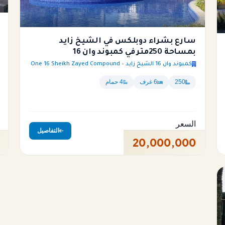
سارع بشراء دوبلكس في الشيخ زايد
بمساحة 250متر في كمبوند وان 16
كمبوند وان 16 الشيخ زايد – One 16 Sheikh Zayed Compound
250
6 غرف
4 حمام
السعر
التفاصيل
20,000,000