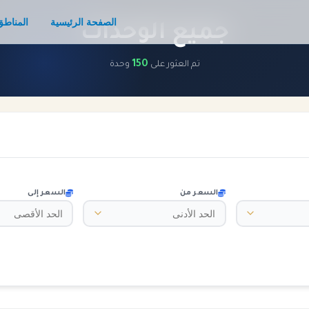
الصفحة الرئيسية
المناطق
جميع الوحدات
150
تم العثور على
وحدة
السعر من
السعر إلى