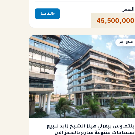
السعر
التفاصيل
45,500,000
متاح
بنتهاوس
بنتهاوس بيفرلي هيلز الشيخ زايد للبيع
بمساحات متنوعة سارع بالحجز الان