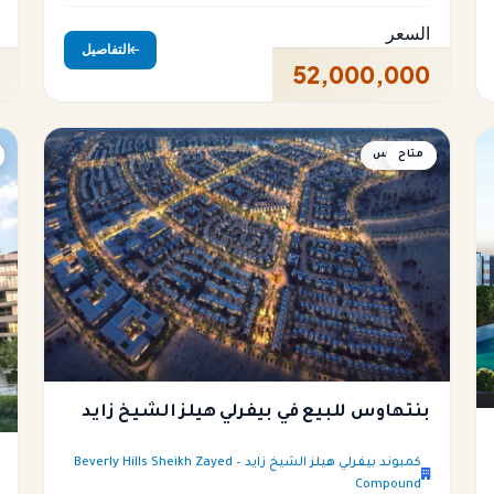
السعر
التفاصيل
52,000,000
متاح
بنتهاوس
بنتهاوس للبيع في بيفرلي هيلز الشيخ زايد
كمبوند بيفرلي هيلز الشيخ زايد – Beverly Hills Sheikh Zayed
Compound