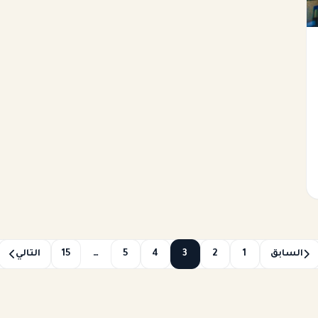
السابق
1
2
3
4
5
…
15
التالي