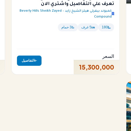
تعرف علي التفاصيل واشتري الان
كمبوند بيفرلي هيلز الشيخ زايد – Beverly Hills Sheikh Zayed
Compound
180
5 غرف
3 حمام
السعر
التفاصيل
15,300,000