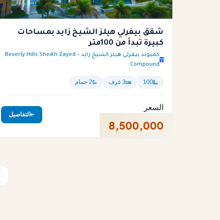
شقق بيفرلي هيلز الشيخ زايد بمساحات
كبيرة تبدأ من 100متر
كمبوند بيفرلي هيلز الشيخ زايد – Beverly Hills Sheikh Zayed
Compound
100
3 غرف
2 حمام
السعر
التفاصيل
8,500,000