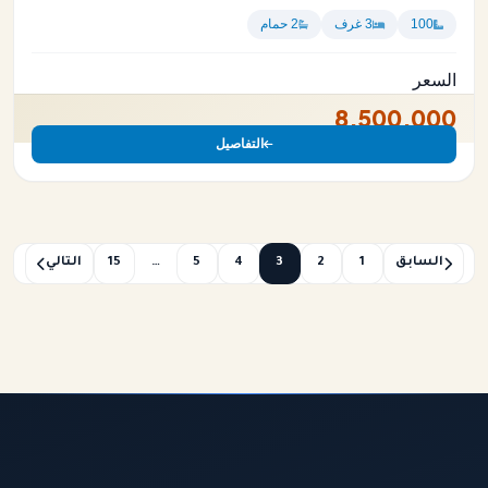
100
3 غرف
2 حمام
السعر
8,500,000
التفاصيل
السابق
1
2
3
4
5
…
15
التالي