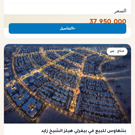
السعر
37,950,000
التفاصيل
متاح
بنتهاوس
بنتهاوس للبيع في بيفرلي هيلز الشيخ زايد