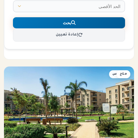
بحث
إعادة تعيين
متاح
بنتهاوس