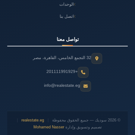
الوحدات
اتصل بنا
تواصل معنا
32 التجمع الخامس، القاهرة، مصر
+201111991929
info@realestate.eg
© 2026 سوديك — جميع الحقوق محفوظة
|
realestate.eg
|
تصميم وتسويق وإدارة
Mohamed Nasser