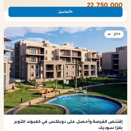
22,750,000
التفاصيل
متاح
دوبلكس
إقتنص الفرصة وأحصل على دوبلكس في كمبوند اكتوبر
بلازا سوديك