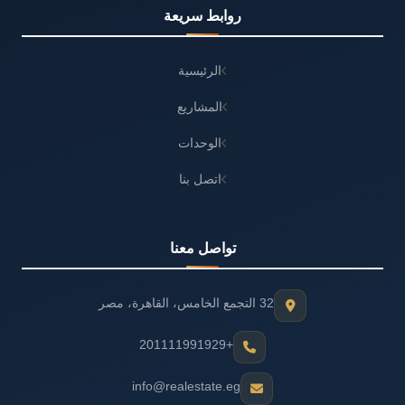
روابط سريعة
الرئيسية
المشاريع
الوحدات
اتصل بنا
تواصل معنا
32 التجمع الخامس، القاهرة، مصر
+201111991929
info@realestate.eg