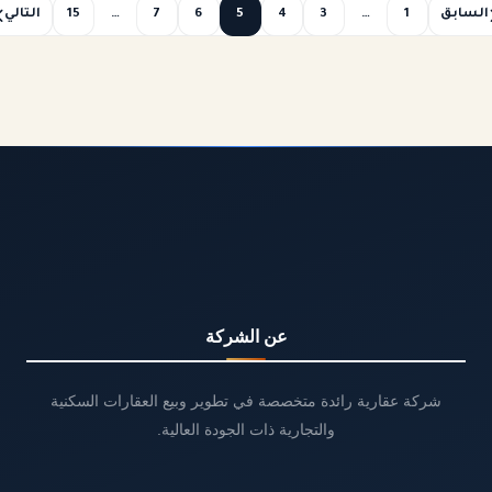
السابق
1
…
3
4
5
6
7
…
15
التالي
عن الشركة
شركة عقارية رائدة متخصصة في تطوير وبيع العقارات السكنية
والتجارية ذات الجودة العالية.